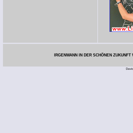
IRGENWANN IN DER SCHÖNEN ZUKUNFT W
Davi