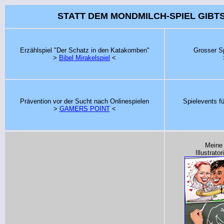
STATT DEM MONDMILCH-SPIEL GIBTS
Erzählspiel "Der Schatz in den Katakomben"
Grosser S
>
Bibel Mirakelspiel
<
Prävention vor der Sucht nach Onlinespielen
Spielevents f
>
GAMERS POINT
<
Meine
Illustrato